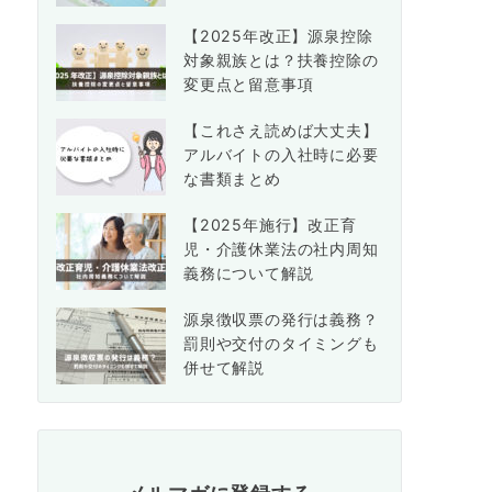
【2025年改正】源泉控除
対象親族とは？扶養控除の
変更点と留意事項
【これさえ読めば大丈夫】
アルバイトの入社時に必要
な書類まとめ
【2025年施行】改正育
児・介護休業法の社内周知
義務について解説
源泉徴収票の発行は義務？
罰則や交付のタイミングも
併せて解説