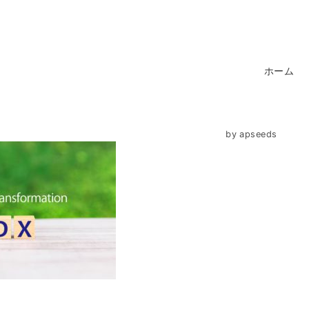
ホーム
by
apseeds