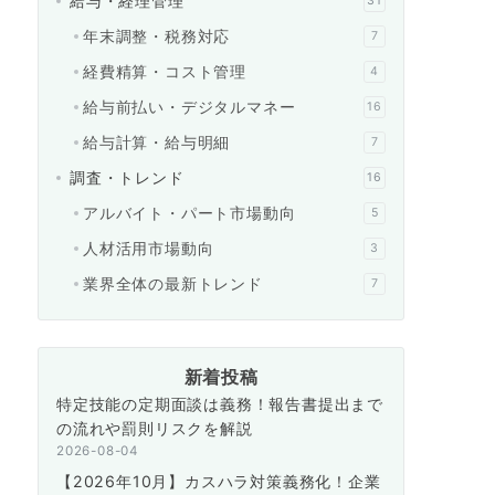
給与・経理管理
31
年末調整・税務対応
7
経費精算・コスト管理
4
給与前払い・デジタルマネー
16
給与計算・給与明細
7
調査・トレンド
16
アルバイト・パート市場動向
5
人材活用市場動向
3
業界全体の最新トレンド
7
新着投稿
特定技能の定期面談は義務！報告書提出まで
の流れや罰則リスクを解説
2026-08-04
【2026年10月】カスハラ対策義務化！企業