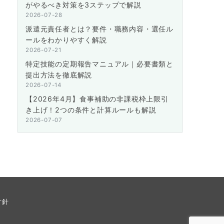
がやるべき対策を3ステップで解説
2026-07-28
派遣元責任者とは？要件・職務内容・選任ル
ールをわかりやすく解説
2026-07-21
特定技能の定期報告マニュアル｜必要書類と
提出方法を徹底解説
2026-07-14
【2026年4月】食事補助の非課税枠上限引
き上げ！2つの条件と計算ルールも解説
2026-07-07
方針