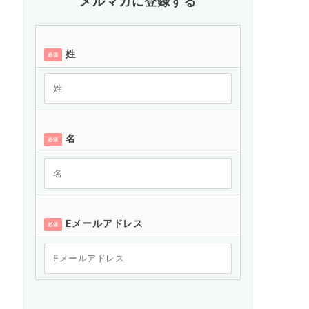
メルマガに登録する
姓
必須
名
必須
Eメールアドレス
必須