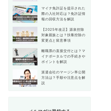
マイナ免許証を提示された
際の入社対応は？免許証情
報の回収方法を解説
【2025年改正】源泉控除
対象親族とは？扶養控除の
変更点と留意事項
離職票の直接交付とは？マ
イナポータルでの手続きや
ポイントを解説
派遣会社のマージン率公開
方法は？手順や注意点を解
説