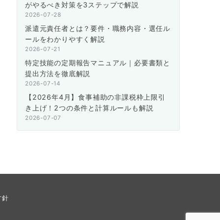
がやるべき対策を3ステップで解説
2026-07-28
派遣元責任者とは？要件・職務内容・選任ル
ールをわかりやすく解説
2026-07-21
特定技能の定期報告マニュアル｜必要書類と
提出方法を徹底解説
2026-07-14
【2026年4月】食事補助の非課税枠上限引
き上げ！2つの条件と計算ルールも解説
2026-07-07
方針