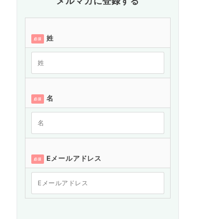
メルマガに登録する
姓
必須
名
必須
Eメールアドレス
必須