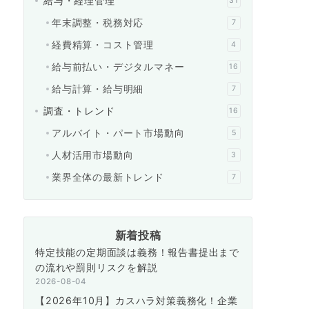
給与・経理管理
31
年末調整・税務対応
7
経費精算・コスト管理
4
給与前払い・デジタルマネー
16
給与計算・給与明細
7
調査・トレンド
16
アルバイト・パート市場動向
5
人材活用市場動向
3
業界全体の最新トレンド
7
新着投稿
特定技能の定期面談は義務！報告書提出まで
の流れや罰則リスクを解説
2026-08-04
【2026年10月】カスハラ対策義務化！企業