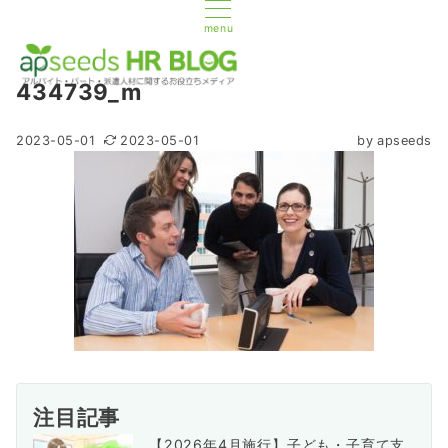
menu
434739_m
2023-05-01
2023-05-01
by
apseeds
注目記事
【2026年4月施行】子ども・子育て支