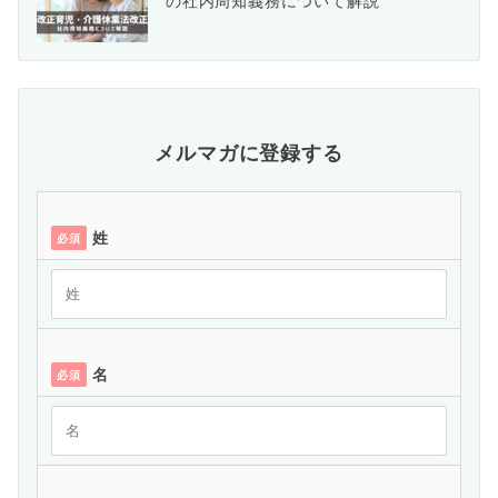
の社内周知義務について解説
メルマガに登録する
姓
必須
名
必須