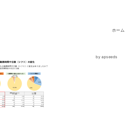
ホーム
by
apseeds