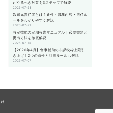
がやるべき対策を3ステップで解説
2026-07-28
派遣元責任者とは？要件・職務内容・選任ル
ールをわかりやすく解説
2026-07-21
特定技能の定期報告マニュアル｜必要書類と
提出方法を徹底解説
2026-07-14
【2026年4月】食事補助の非課税枠上限引
き上げ！2つの条件と計算ルールも解説
2026-07-07
方針