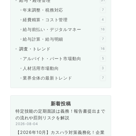
給与・経理管理
31
年末調整・税務対応
7
経費精算・コスト管理
4
給与前払い・デジタルマネー
16
給与計算・給与明細
7
調査・トレンド
16
アルバイト・パート市場動向
5
人材活用市場動向
3
業界全体の最新トレンド
7
新着投稿
特定技能の定期面談は義務！報告書提出まで
の流れや罰則リスクを解説
2026-08-04
【2026年10月】カスハラ対策義務化！企業