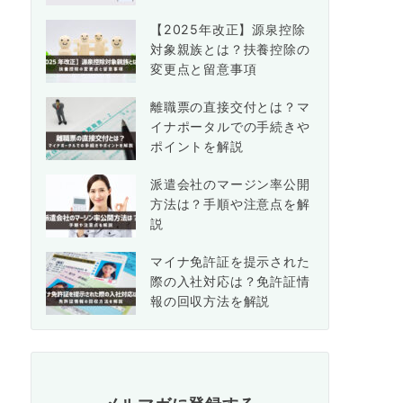
【2025年改正】源泉控除
対象親族とは？扶養控除の
変更点と留意事項
離職票の直接交付とは？マ
イナポータルでの手続きや
ポイントを解説
派遣会社のマージン率公開
方法は？手順や注意点を解
説
マイナ免許証を提示された
際の入社対応は？免許証情
報の回収方法を解説