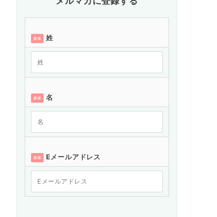
メルマガに登録する
姓
必須
名
必須
Eメールアドレス
必須