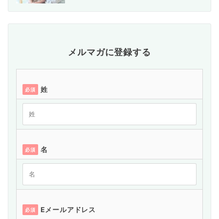
メルマガに登録する
姓
必須
名
必須
Eメールアドレス
必須