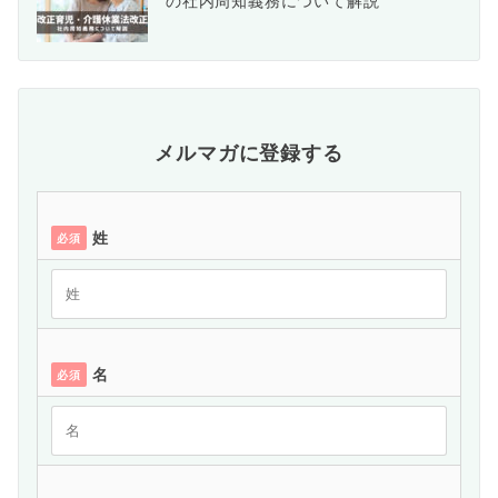
の社内周知義務について解説
メルマガに登録する
姓
必須
名
必須