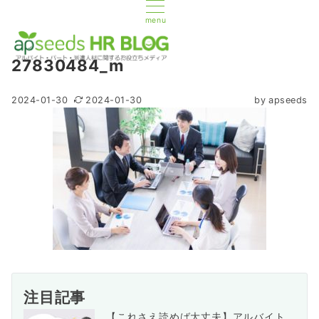
menu
27830484_m
2024-01-30
2024-01-30
by
apseeds
注目記事
【これさえ読めば大丈夫】アルバイト