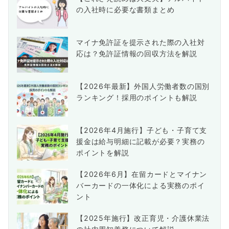
の入社時に必要な書類まとめ
マイナ免許証を提示された際の入社対
応は？免許証情報の回収方法を解説
【2026年最新】外国人労働者数の国別
ランキング！採用のポイントも解説
【2026年4月施行】子ども・子育て支
援金は給与明細に記載が必要？実務の
ポイントを解説
【2026年6月】在留カードとマイナン
バーカードの一体化による実務のポイ
ント
【2025年施行】改正育児・介護休業法