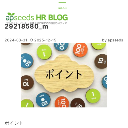
menu
29218580_m
2024-03-31
2025-12-15
by
apseeds
ポイント