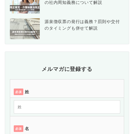
の社内周知義務について解説
源泉徴収票の発行は義務？罰則や交付
のタイミングも併せて解説
メルマガに登録する
姓
必須
名
必須