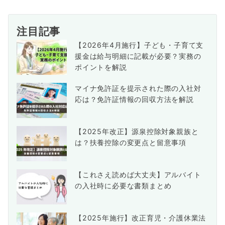
注目記事
【2026年4月施行】子ども・子育て支
援金は給与明細に記載が必要？実務の
ポイントを解説
マイナ免許証を提示された際の入社対
応は？免許証情報の回収方法を解説
【2025年改正】源泉控除対象親族と
は？扶養控除の変更点と留意事項
【これさえ読めば大丈夫】アルバイト
の入社時に必要な書類まとめ
【2025年施行】改正育児・介護休業法