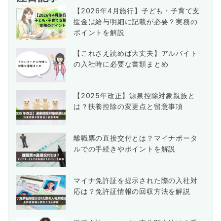
【2026年4月施行】子ども・子育て支
援金は給与明細に記載が必要？実務の
ポイントを解説
【これさえ読めば大丈夫】アルバイト
の入社時に必要な書類まとめ
【2025年改正】源泉控除対象親族と
は？扶養控除の変更点と留意事項
離職票の直接交付とは？マイナポータ
ルでの手続きやポイントを解説
マイナ免許証を提示された際の入社対
応は？免許証情報の回収方法を解説