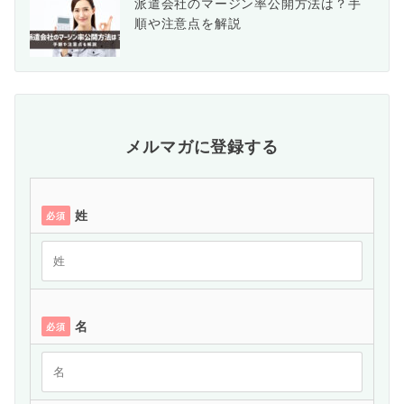
派遣会社のマージン率公開方法は？手
順や注意点を解説
メルマガに登録する
姓
必須
名
必須