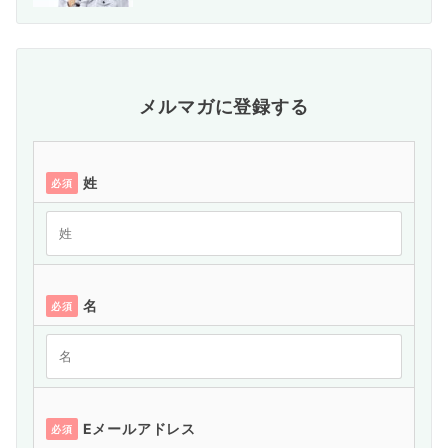
メルマガに登録する
姓
必須
名
必須
Eメールアドレス
必須