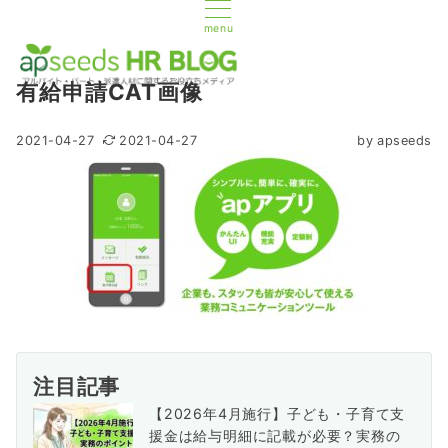
menu
有給申請CAT画像
2021-04-27
2021-04-27
by
apseeds
注目記事
【2026年4月施行】子ども・子育て支
援金は給与明細に記載が必要？実務の