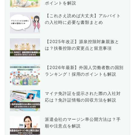
ポイントを解説
【これさえ読めば大丈夫】アルバイト
の入社時に必要な書類まとめ
【2025年改正】源泉控除対象親族と
は？扶養控除の変更点と留意事項
【2026年最新】外国人労働者数の国別
ランキング！採用のポイントも解説
マイナ免許証を提示された際の入社対
応は？免許証情報の回収方法を解説
派遣会社のマージン率公開方法は？手
順や注意点を解説