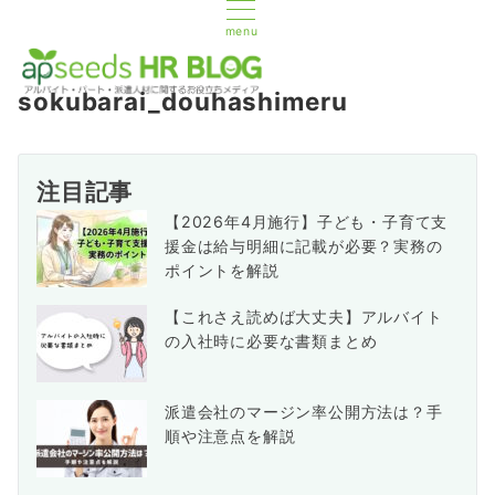
menu
sokubarai_douhashimeru
注目記事
【2026年4月施行】子ども・子育て支
援金は給与明細に記載が必要？実務の
ポイントを解説
【これさえ読めば大丈夫】アルバイト
の入社時に必要な書類まとめ
派遣会社のマージン率公開方法は？手
順や注意点を解説