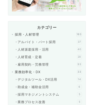
カテゴリー
採用・人材管理
183
アルバイト・パート採用
37
人材派遣採用・活用
40
人材育成・定着
20
雇用契約・労務管理
93
業務効率化・DX
33
デジタルツール・DX活用
14
助成金・補助金活用
6
採用マネジメントシステム
5
業務プロセス改善
5