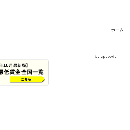
ホーム
by
apseeds