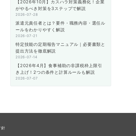
【2026年10月】カスハラ対策義務化！企業
がやるべき対策を3ステップで解説
2026-07-28
派遣元責任者とは？要件・職務内容・選任ル
ールをわかりやすく解説
2026-07-21
特定技能の定期報告マニュアル｜必要書類と
提出方法を徹底解説
2026-07-14
【2026年4月】食事補助の非課税枠上限引
き上げ！2つの条件と計算ルールも解説
2026-07-07
方針