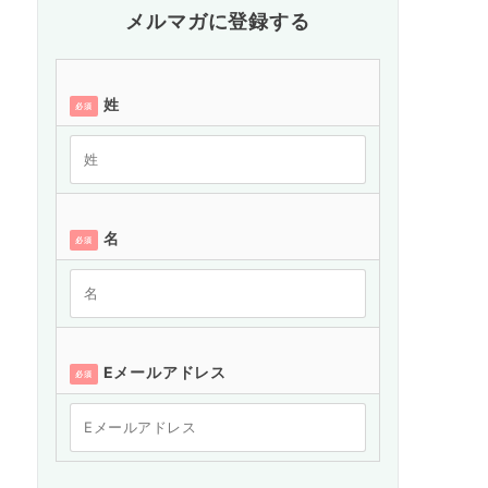
メルマガに登録する
姓
必須
名
必須
Eメールアドレス
必須