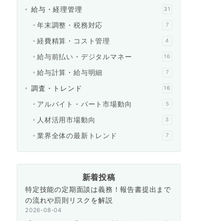
給与・経理管理
31
年末調整・税務対応
7
経費精算・コスト管理
4
給与前払い・デジタルマネー
16
給与計算・給与明細
7
調査・トレンド
16
アルバイト・パート市場動向
5
人材活用市場動向
3
業界全体の最新トレンド
7
新着投稿
特定技能の定期面談は義務！報告書提出まで
の流れや罰則リスクを解説
2026-08-04