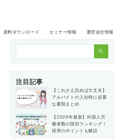
資料ダウンロード
セミナー情報
運営会社情報
検
索：
注目記事
【これさえ読めば大丈夫】
アルバイトの入社時に必要
な書類まとめ
【2026年最新】外国人労
働者数の国別ランキング！
採用のポイントも解説