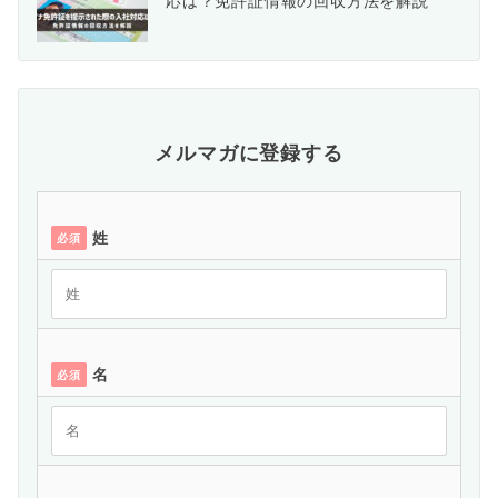
応は？免許証情報の回収方法を解説
メルマガに登録する
姓
必須
名
必須