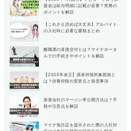
援金は給与明細に記載が必要？実務の
ポイントを解説
【これさえ読めば大丈夫】アルバイト
の入社時に必要な書類まとめ
離職票の直接交付とは？マイナポータ
ルでの手続きやポイントを解説
【2025年改正】源泉控除対象親族と
は？扶養控除の変更点と留意事項
派遣会社のマージン率公開方法は？手
順や注意点を解説
マイナ免許証を提示された際の入社対