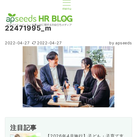
menu
22471995_m
2022-04-27
2022-04-27
by
apseeds
注目記事
【2026年4月施行】子ども・子育て支