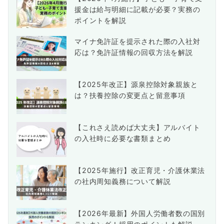
援金は給与明細に記載が必要？実務の
ポイントを解説
マイナ免許証を提示された際の入社対
応は？免許証情報の回収方法を解説
【2025年改正】源泉控除対象親族と
は？扶養控除の変更点と留意事項
【これさえ読めば大丈夫】アルバイト
の入社時に必要な書類まとめ
【2025年施行】改正育児・介護休業法
の社内周知義務について解説
【2026年最新】外国人労働者数の国別