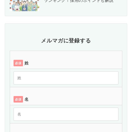
ランキング！採用のポイントも解説
メルマガに登録する
姓
必須
名
必須