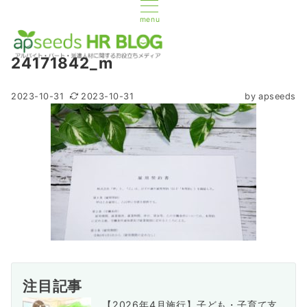
menu
24171842_m
2023-10-31
2023-10-31
by
apseeds
注目記事
【2026年4月施行】子ども・子育て支