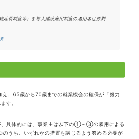
勤務延長制度等）を導入継続雇用制度の適用者は原則
要
加え、65歳から70歳までの就業機会の確保が「努力
れます。
が、具体的には、事業主は以下の①～③の雇用による
つのうち、いずれかの措置を講じるよう努める必要が