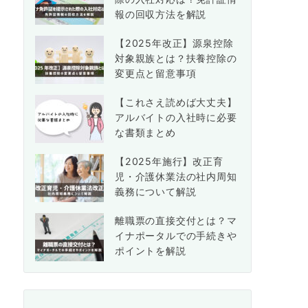
報の回収方法を解説
【2025年改正】源泉控除
対象親族とは？扶養控除の
変更点と留意事項
【これさえ読めば大丈夫】
アルバイトの入社時に必要
な書類まとめ
【2025年施行】改正育
児・介護休業法の社内周知
義務について解説
離職票の直接交付とは？マ
イナポータルでの手続きや
ポイントを解説