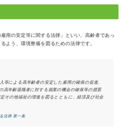
の雇用の安定等に関する法律」といい、高齢者であっ
きるよう、環境整備を図るための法律です。
入等による高年齢者の安定した雇用の確保の促進、
の高年齢退職者に対する就業の機会の確保等の措置
安定その他福祉の増進を図るとともに、経済及び社会
る法律 第一条