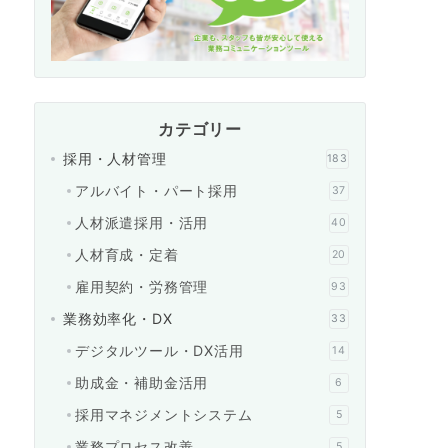
カテゴリー
採用・人材管理
183
アルバイト・パート採用
37
人材派遣採用・活用
40
人材育成・定着
20
雇用契約・労務管理
93
業務効率化・DX
33
デジタルツール・DX活用
14
助成金・補助金活用
6
採用マネジメントシステム
5
業務プロセス改善
5