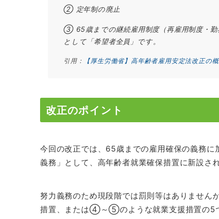
② 定年制の廃止
③ 65歳までの継続雇用制度（再雇用制度・
として「希望者全員」です。
引用：
【厚生労働省】高年齢者雇用安定法改正の概
改正のポイント
今回の改正では、65歳までの雇用確保の義務に
義務」として、高年齢者就業確保措置に新設さ
努力義務のため現段階では罰則等はありません
措置、または④～⑤のような就業支援措置の5