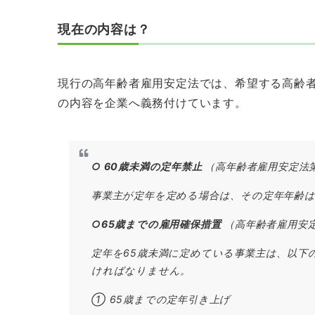
現在の内容は？
現行の高年齢者雇用安定法では、希望する高齢者
の内容を企業へ義務付けています。
○ 60歳未満の定年禁止
（高年齢者雇用安定法
事業主が定年を定める場合は、その定年年齢は
○65歳までの雇用確保措置
（高年齢者雇用安
定年を65歳未満に定めている事業主は、以下
ければなりません。
① 65歳までの定年引き上げ