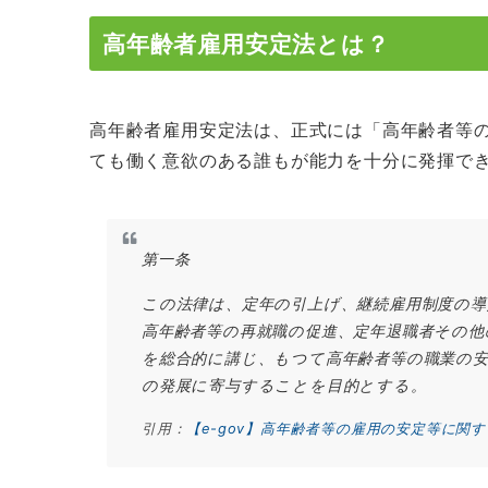
高年齢者雇用安定法とは？
高年齢者雇用安定法は、正式には「高年齢者等
ても働く意欲のある誰もが能力を十分に発揮で
第一条
この法律は、定年の引上げ、継続雇用制度の導
高年齢者等の再就職の促進、定年退職者その他
を総合的に講じ、もつて高年齢者等の職業の
の発展に寄与することを目的とする。
引用：
【e-gov】高年齢者等の雇用の安定等に関す