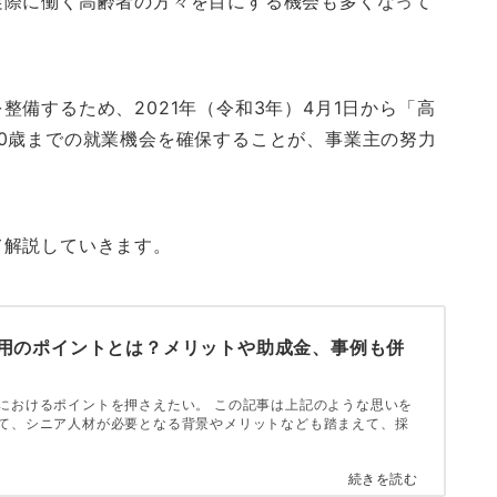
実際に働く高齢者の方々を目にする機会も多くなって
備するため、2021年（令和3年）4月1日から「高
0歳までの就業機会を確保することが、事業主の努力
て解説していきます。
用のポイントとは？メリットや助成金、事例も併
におけるポイントを押さえたい。 この記事は上記のような思いを
て、シニア人材が必要となる背景やメリットなども踏まえて、採
続きを読む