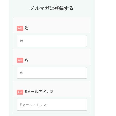
メルマガに登録する
姓
必須
名
必須
Eメールアドレス
必須