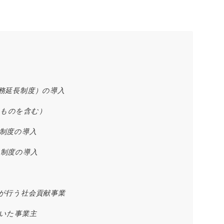
務延長制度）の導入
るものを含む）
る制度の導入
る制度の導入
体が行う社会貢献事業
ていた事業主