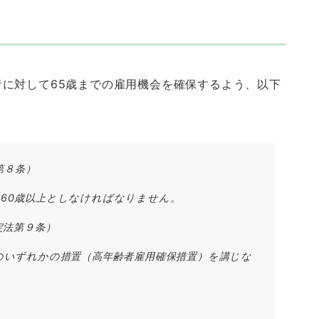
に対して65歳までの雇用機会を確保するよう、以下
第８条）
60歳以上としなければなりません。
定法第９条）
のいずれかの措置（高年齢者雇用確保措置）を講じな