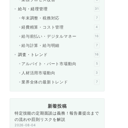
給与・経理管理
31
年末調整・税務対応
7
経費精算・コスト管理
4
給与前払い・デジタルマネー
16
給与計算・給与明細
7
調査・トレンド
16
アルバイト・パート市場動向
5
人材活用市場動向
3
業界全体の最新トレンド
7
新着投稿
特定技能の定期面談は義務！報告書提出まで
の流れや罰則リスクを解説
2026-08-04