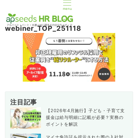
menu
webiner_TOP_251118
注目記事
【2026年4月施行】子ども・子育て支
援金は給与明細に記載が必要？実務の
ポイントを解説
マイナ免許証を提示された際の入社対