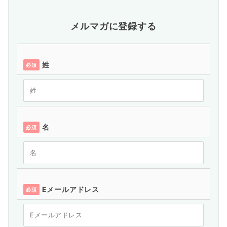
メルマガに登録する
姓
必須
名
必須
Eメールアドレス
必須