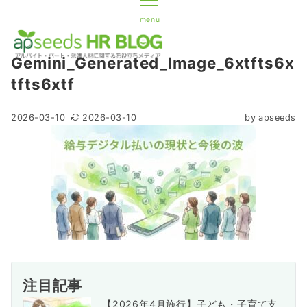
menu
Gemini_Generated_Image_6xtfts6x
tfts6xtf
2026-03-10
2026-03-10
by
apseeds
注目記事
【2026年4月施行】子ども・子育て支