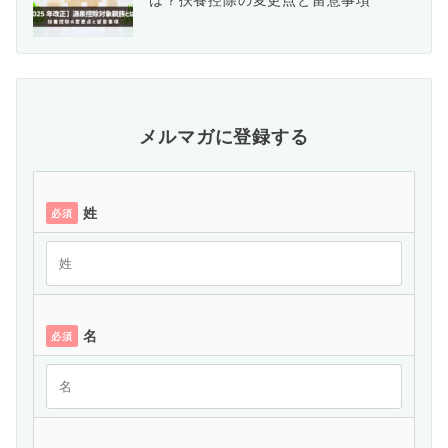
メルマガに登録する
姓
必須
名
必須