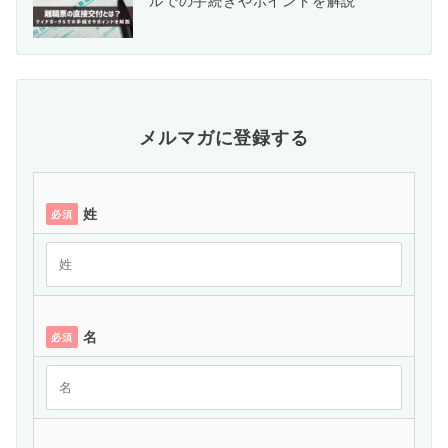
ルでの手続きやポイントを解説
メルマガに登録する
姓
必須
名
必須