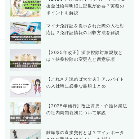
援金は給与明細に記載が必要？実務の
ポイントを解説
マイナ免許証を提示された際の入社対
応は？免許証情報の回収方法を解説
【2025年改正】源泉控除対象親族と
は？扶養控除の変更点と留意事項
【これさえ読めば大丈夫】アルバイト
の入社時に必要な書類まとめ
【2025年施行】改正育児・介護休業法
の社内周知義務について解説
離職票の直接交付とは？マイナポータ