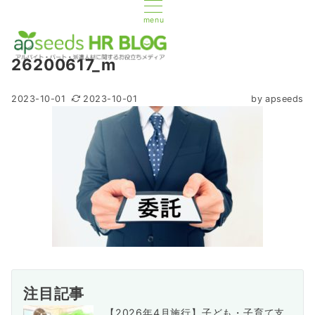
menu
26200617_m
2023-10-01
2023-10-01
by
apseeds
注目記事
【2026年4月施行】子ども・子育て支