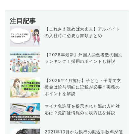
注目記事
【これさえ読めば大丈夫】アルバイト
の入社時に必要な書類まとめ
【2026年最新】外国人労働者数の国別
ランキング！採用のポイントも解説
【2026年4月施行】子ども・子育て支
援金は給与明細に記載が必要？実務の
ポイントを解説
マイナ免許証を提示された際の入社対
応は？免許証情報の回収方法を解説
2021年10月から銀行の振込手数料が値