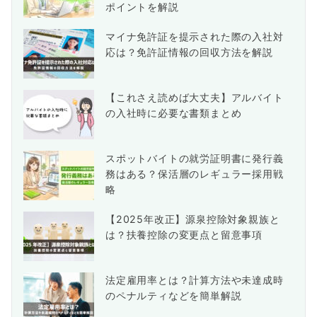
ポイントを解説
マイナ免許証を提示された際の入社対
応は？免許証情報の回収方法を解説
【これさえ読めば大丈夫】アルバイト
の入社時に必要な書類まとめ
スポットバイトの就労証明書に発行義
務はある？保活層のレギュラー採用戦
略
【2025年改正】源泉控除対象親族と
は？扶養控除の変更点と留意事項
法定雇用率とは？計算方法や未達成時
のペナルティなどを簡単解説