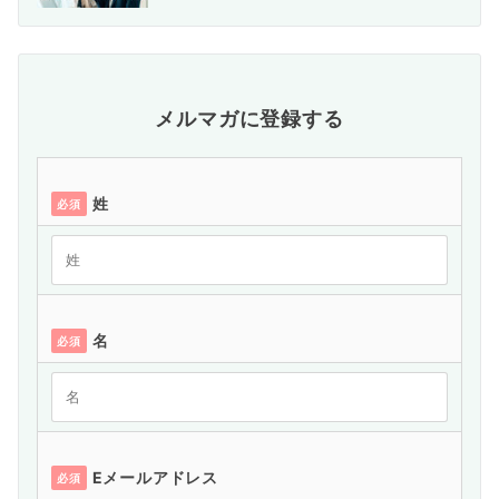
メルマガに登録する
姓
必須
名
必須
Eメールアドレス
必須