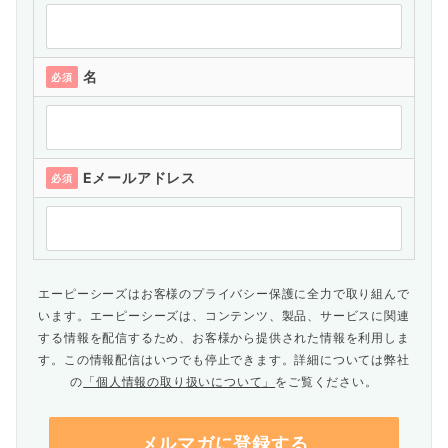
名
必須
Eメールアドレス
必須
エーピーシーズはお客様のプライバシー保護に全力で取り組んで
います。エーピーシーズは、コンテンツ、製品、サービスに関連
する情報を配信するため、お客様から提供された情報を利用しま
す。この情報配信はいつでも停止できます。詳細については弊社
の
「個人情報の取り扱いについて」
をご覧ください。