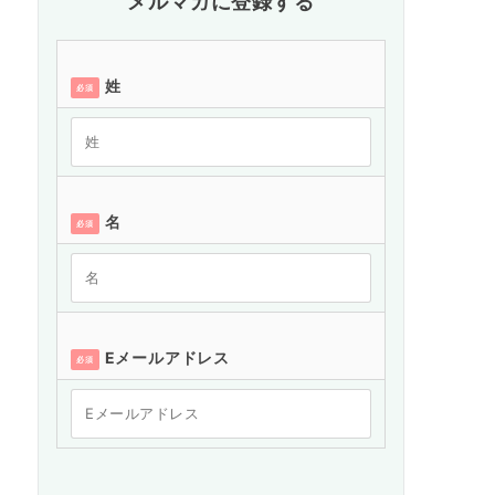
メルマガに登録する
姓
必須
名
必須
Eメールアドレス
必須