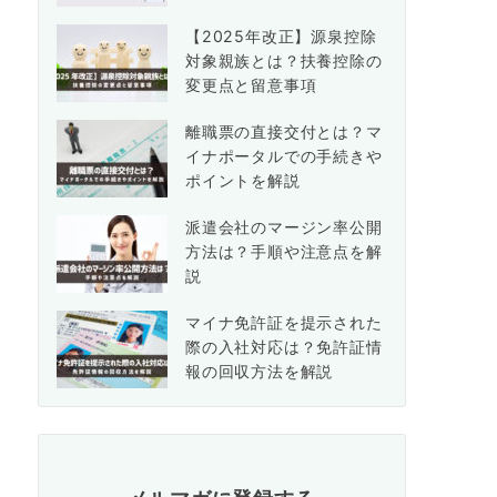
【2025年改正】源泉控除
対象親族とは？扶養控除の
変更点と留意事項
離職票の直接交付とは？マ
イナポータルでの手続きや
ポイントを解説
派遣会社のマージン率公開
方法は？手順や注意点を解
説
マイナ免許証を提示された
際の入社対応は？免許証情
報の回収方法を解説