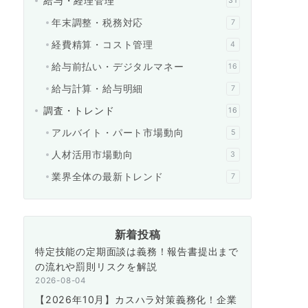
給与・経理管理
31
年末調整・税務対応
7
経費精算・コスト管理
4
給与前払い・デジタルマネー
16
給与計算・給与明細
7
調査・トレンド
16
アルバイト・パート市場動向
5
人材活用市場動向
3
業界全体の最新トレンド
7
新着投稿
特定技能の定期面談は義務！報告書提出まで
の流れや罰則リスクを解説
2026-08-04
【2026年10月】カスハラ対策義務化！企業