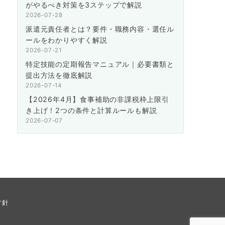
がやるべき対策を3ステップで解説
2026-07-28
派遣元責任者とは？要件・職務内容・選任ル
ールをわかりやすく解説
2026-07-21
特定技能の定期報告マニュアル｜必要書類と
提出方法を徹底解説
2026-07-14
【2026年4月】食事補助の非課税枠上限引
き上げ！2つの条件と計算ルールも解説
2026-07-07
方針