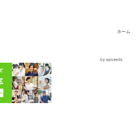
ホーム
by
apseeds