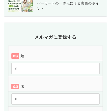
バーカードの一体化による実務のポイ
ント
メルマガに登録する
姓
必須
名
必須