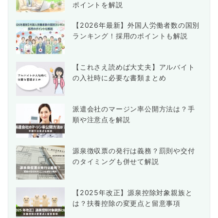
ポイントを解説
【2026年最新】外国人労働者数の国別
ランキング！採用のポイントも解説
【これさえ読めば大丈夫】アルバイト
の入社時に必要な書類まとめ
派遣会社のマージン率公開方法は？手
順や注意点を解説
源泉徴収票の発行は義務？罰則や交付
のタイミングも併せて解説
【2025年改正】源泉控除対象親族と
は？扶養控除の変更点と留意事項