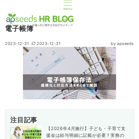
menu
電子帳簿
2023-12-31
2023-12-31
by
apseeds
注目記事
【2026年4月施行】子ども・子育て支
援金は給与明細に記載が必要？実務の