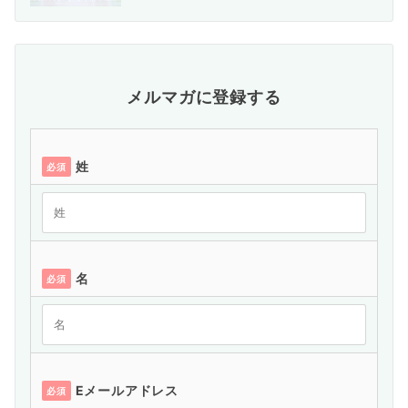
メルマガに登録する
姓
必須
名
必須
Eメールアドレス
必須