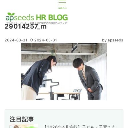
menu
29014257_m
2024-03-31
2024-03-31
by
apseeds
注目記事
【2026年4月施行】子ども・子育て支