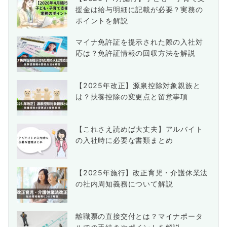
援金は給与明細に記載が必要？実務の
ポイントを解説
マイナ免許証を提示された際の入社対
応は？免許証情報の回収方法を解説
【2025年改正】源泉控除対象親族と
は？扶養控除の変更点と留意事項
【これさえ読めば大丈夫】アルバイト
の入社時に必要な書類まとめ
【2025年施行】改正育児・介護休業法
の社内周知義務について解説
離職票の直接交付とは？マイナポータ