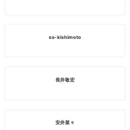
so-kishimoto
長井敬宏
安井菜々