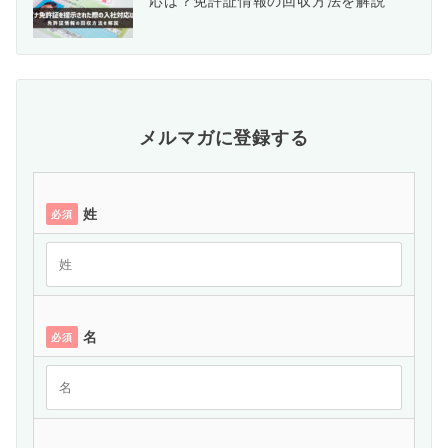
応は？免許証情報の回収方法を解説
メルマガに登録する
姓
必須
名
必須