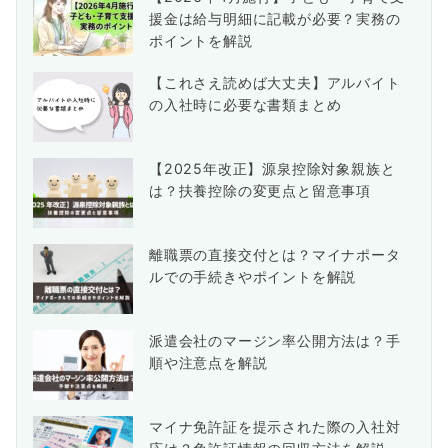
援金は給与明細に記載が必要？実務の
ポイントを解説
【これさえ読めば大丈夫】アルバイト
の入社時に必要な書類まとめ
【2025年改正】源泉控除対象親族と
は？扶養控除の変更点と留意事項
離職票の直接交付とは？マイナポータ
ルでの手続きやポイントを解説
派遣会社のマージン率公開方法は？手
順や注意点を解説
マイナ免許証を提示された際の入社対